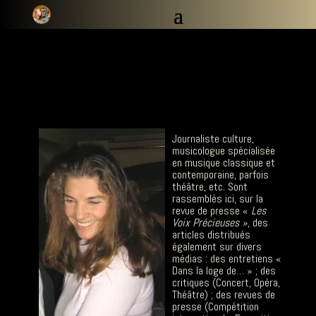
Journaliste culture,
musicologue spécialisée
en musique classique et
contemporaine, parfois
théâtre, etc. Sont
rassemblés ici, sur la
revue de presse «
Les
Voix Précieuses »
, des
articles distribués
également sur divers
médias : des entretiens «
Dans la loge de… » ; des
critiques (Concert, Opéra,
Théâtre) ; des revues de
presse (Compétition