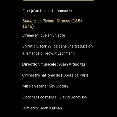
* » Qu’on tue cette femme ! »
Salomé
, de Richard Strauss (1864 –
1949)
Drame lyrique en un acte
Livret d’Oscar Wilde dans une traduction
allemande d’Hedwig Lachmann
Direction musicale
: Alain Altinoglu
Orchestre national de l’Opéra de Paris
Mise en scène : Lev Dodlin
Décors et costumes : David Borovsky
Lumières : Jean Kalman