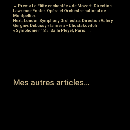
←
Prev: « La Flûte enchantée » de Mozart. Direction
Lawrence Foster. Opéra et Orchestre national de
Montpellier.
Next: London Symphony Orchestra. Direction Valéry
Gergiev. Debussy « la mer » - Chostakovitch
« Symphonie n° 8 ». Salle Pleyel, Paris.
→
Mes autres articles…