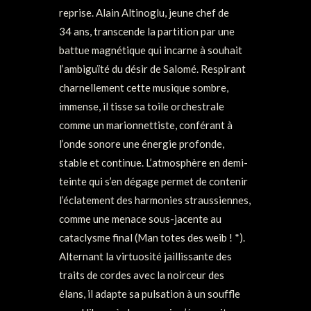
reprise. Alain Altinoglu, jeune chef de
34 ans, transcende la partition par une
battue magnétique qui incarne à souhait
l’ambiguïté du désir de Salomé. Respirant
charnellement cette musique sombre,
immense, il tisse sa toile orchestrale
comme un marionnettiste, conférant à
l’onde sonore une énergie profonde,
stable et continue. L’atmosphère en demi-
teinte qui s’en dégage permet de contenir
l’éclatement des harmonies straussiennes,
comme une menace sous-jacente au
cataclysme final (Man totes des weib ! *).
Alternant la virtuosité jaillissante des
traits de cordes avec la noirceur des
élans, il adapte sa pulsation à un souffle