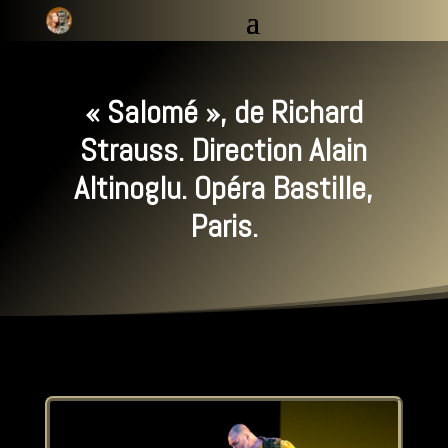
« Salomé », de Richard
Strauss. Direction Alain
Altinoglu. Opéra Bastille,
Paris.